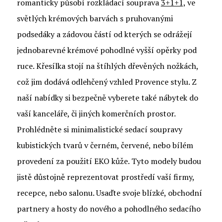
romanticky působí rozkládací souprava
3+1+1,
ve
světlých krémových barvách s pruhovanými
podsedáky a zádovou částí od kterých se odrážejí
jednobarevné krémové pohodlné vyšší opěrky pod
ruce. Křesílka stojí na štíhlých dřevěných nožkách,
což jim dodává odlehčený vzhled Provence stylu. Z
naší nabídky si bezpečně vyberete také nábytek do
vaší kanceláře, či jiných komerčních prostor.
Prohlédněte si minimalistické sedací soupravy
kubistických tvarů v černém, červené, nebo bílém
provedení za použití EKO kůže. Tyto modely budou
jistě důstojně reprezentovat prostředí vaší firmy,
recepce, nebo salonu. Usaďte svoje blízké, obchodní
partnery a hosty do nového a pohodlného sedacího