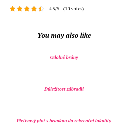
4.5/5 - (10 votes)
You may also like
Odolné brány
Důležitost zábradlí
Pletivový plot s brankou do rekreační lokality