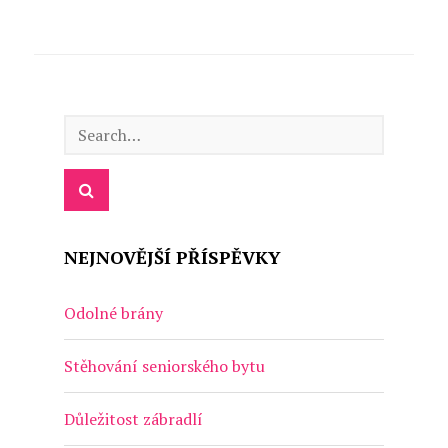
NEJNOVĚJŠÍ PŘÍSPĚVKY
Odolné brány
Stěhování seniorského bytu
Důležitost zábradlí