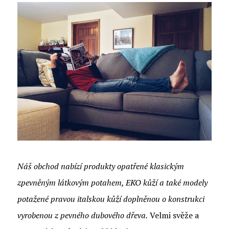
Náš obchod nabízí produkty opatřené klasickým
zpevněným látkovým potahem, EKO kůží a také modely
potažené pravou italskou kůží doplněnou o konstrukci
vyrobenou z pevného dubového dřeva.
Velmi svěže a