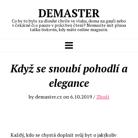
DEMASTER
Co by to bylo za dlouhé chvíle ve vlaku, doma na gauči nebo
v čekárně či o pauze v práci bez čtení? Nemusíte mít plnou
tašku tiskovin, kdy máte online magazín.
Když se snoubí pohodlí a
elegance
by
demaster.cz
on
6.10.2019
/
Zboží
Každý, kdo se chystá doplnit svůj byt o jakýkoliv