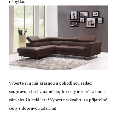
nábytku.
Vyberte si u nás krásnou a pohodlnou sedací
soupravu, která vhodně doplní celý interiér a bude
vám sloužit celá léta! Vyberte si kvalitu za přijatelné
ceny s dopravou zdarma!