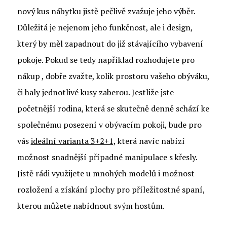
nový kus nábytku jistě pečlivě zvažuje jeho výběr.
Důležitá je nejenom jeho funkčnost, ale i design,
který by měl zapadnout do již stávajícího vybavení
pokoje. Pokud se tedy například rozhodujete pro
nákup
, dobře zvažte, kolik prostoru vašeho obýváku,
či haly jednotlivé kusy zaberou. Jestliže jste
početnější rodina, která se skutečně denně schází ke
společnému posezení v obývacím pokoji, bude pro
vás
ideální varianta 3+2+1,
která navíc nabízí
možnost snadnější případné manipulace s křesly.
Jistě rádi využijete u mnohých modelů i možnost
rozložení a získání plochy pro příležitostné spaní,
kterou můžete nabídnout svým hostům.