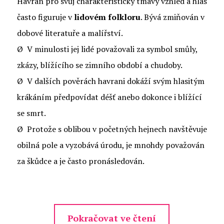
Havran pro svůj charakteristický tmavý vzhled a hlas
často figuruje v
lidovém folkloru
. Bývá zmiňován v
dobové literatuře a malířství.
Ø V minulosti jej lidé považovali za symbol smůly,
zkázy, blížícího se zimního období a chudoby.
Ø V dalších pověrách havrani dokáží svým hlasitým
krákáním předpovídat déšť anebo dokonce i blížící
se smrt.
Ø Protože s oblibou v početných hejnech navštěvuje
obilná pole a vyzobává úrodu, je mnohdy považován
za škůdce a je často pronásledován.
Pokračovat ve čtení