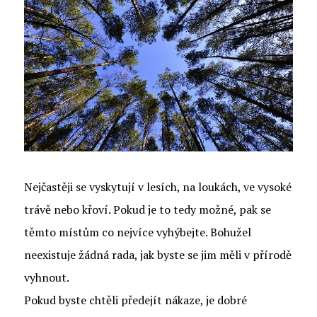
Nejčastěji se vyskytují v lesích, na loukách, ve vysoké
trávě nebo křoví. Pokud je to tedy možné, pak se
těmto místům co nejvíce vyhýbejte. Bohužel
neexistuje žádná rada, jak byste se jim měli v přírodě
vyhnout.
Pokud byste chtěli předejít nákaze, je dobré