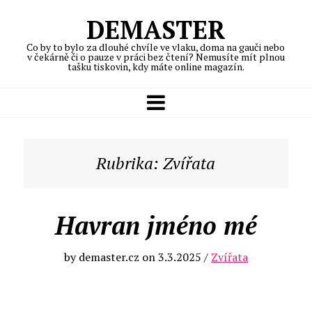
DEMASTER
Co by to bylo za dlouhé chvíle ve vlaku, doma na gauči nebo
v čekárně či o pauze v práci bez čtení? Nemusíte mít plnou
tašku tiskovin, kdy máte online magazín.
Rubrika:
Zvířata
Havran jméno mé
by
demaster.cz
on
3.3.2025
/
Zvířata