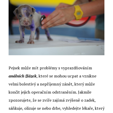
Pejsek může mít problémy s vyprazdňováním
análních žlázek
, které se mohou ucpat a vznikne
velmi bolestivý a nepříjemný zánět, který může
končit jejich operačním odstraněním. Jakmile
zpozorujete, že se zvíře zajímá zvýšeně o zadek,
sáňkuje, olizuje se nebo drbe, vyhledejte lékaře, který