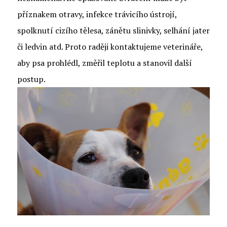
příznakem otravy, infekce trávicího ústrojí,
spolknutí cizího tělesa, zánětu slinivky, selhání jater
či ledvin atd. Proto raději kontaktujeme veterináře,
aby psa prohlédl, změřil teplotu a stanovil další
postup.