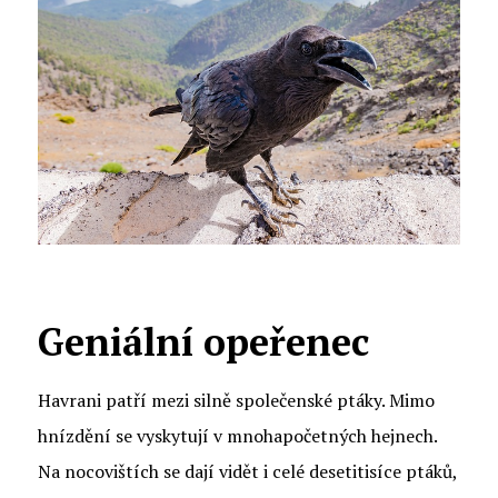
Geniální opeřenec
Havrani patří mezi silně společenské ptáky. Mimo
hnízdění se vyskytují v mnohapočetných hejnech.
Na nocovištích se dají vidět i celé desetitisíce ptáků,