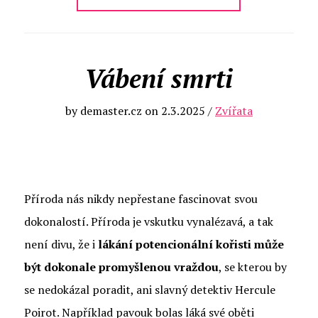
Vábení smrti
by
demaster.cz
on
2.3.2025
/
Zvířata
Příroda nás nikdy nepřestane fascinovat svou
dokonalostí. Příroda je vskutku vynalézavá, a tak
není divu, že i
lákání potencionální kořisti může
být dokonale promyšlenou vraždou
, se kterou by
se nedokázal poradit, ani slavný detektiv Hercule
Poirot. Například pavouk bolas láká své oběti