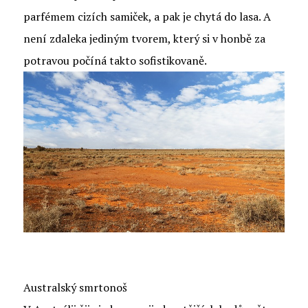
parfémem cizích samiček, a pak je chytá do lasa. A
není zdaleka jediným tvorem, který si v honbě za
potravou počíná takto sofistikovaně.
Australský smrtonoš