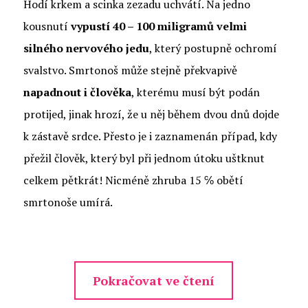
Hodí krkem a scinka zezadu uchvátí. Na jedno
kousnutí
vypustí 40 – 100 miligramů velmi
silného nervového jedu
, který postupně ochromí
svalstvo. Smrtonoš může stejně překvapivě
napadnout i člověka
, kterému musí být podán
protijed, jinak hrozí, že u něj během dvou dnů dojde
k zástavě srdce. Přesto je i zaznamenán případ, kdy
přežil člověk, který byl při jednom útoku uštknut
celkem pětkrát! Nicméně zhruba 15 ℅ obětí
smrtonoše umírá.
Pokračovat ve čtení