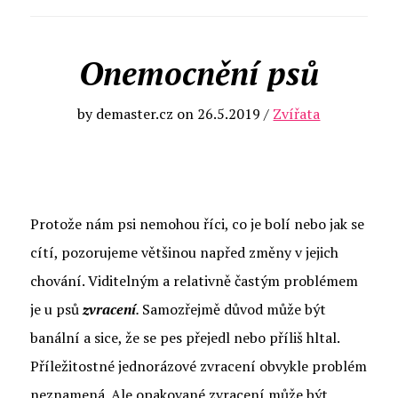
Onemocnění psů
by
demaster.cz
on
26.5.2019
/
Zvířata
Protože nám psi nemohou říci, co je bolí nebo jak se
cítí, pozorujeme většinou napřed změny v jejich
chování. Viditelným a relativně častým problémem
je u psů
zvracení
.
Samozřejmě důvod může být
banální a sice, že se pes přejedl nebo příliš hltal.
Příležitostné jednorázové zvracení obvykle problém
neznamená. Ale opakované zvracení může být