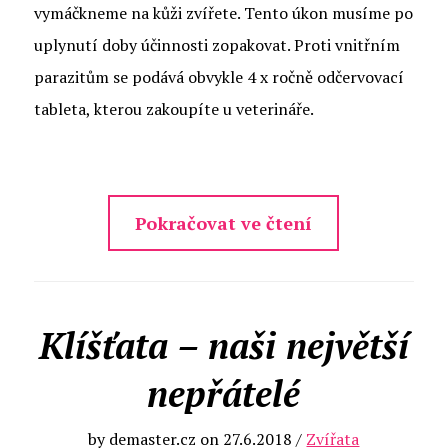
vymáčkneme na kůži zvířete. Tento úkon musíme po
uplynutí doby účinnosti zopakovat. Proti vnitřním
parazitům se podává obvykle 4 x ročně odčervovací
tableta, kterou zakoupíte u veterináře.
Pokračovat ve čtení
Klíšťata – naši největší
nepřátelé
by
demaster.cz
on
27.6.2018
/
Zvířata