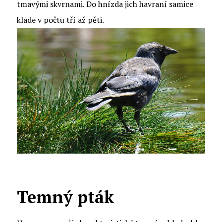
tmavými skvrnami. Do hnízda jich havraní samice
klade v počtu tří až pěti.
Temný pták