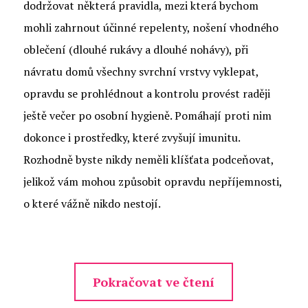
dodržovat některá pravidla, mezi která bychom
mohli zahrnout účinné repelenty, nošení vhodného
oblečení (dlouhé rukávy a dlouhé nohávy), při
návratu domů všechny svrchní vrstvy vyklepat,
opravdu se prohlédnout a kontrolu provést raději
ještě večer po osobní hygieně. Pomáhají proti nim
dokonce i prostředky, které zvyšují imunitu.
Rozhodně byste nikdy neměli klíšťata podceňovat,
jelikož vám mohou způsobit opravdu nepříjemnosti,
o které vážně nikdo nestojí.
Pokračovat ve čtení