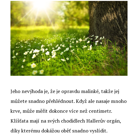
Jeho nevýhoda je, že je opravdu malinké, takže jej
můžete snadno přehlédnout. Když ale nasaje mnoho
krve, může měřit dokonce více než centimetr.
Klíšťata mají na svých chodidlech Hallerův orgán,
díky kterému dokážou oběť snadno vyslídit.