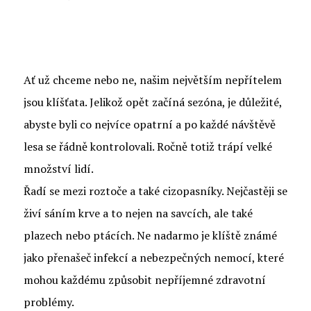
Ať už chceme nebo ne, našim největším nepřítelem
jsou
klíšťata
. Jelikož opět začíná sezóna, je důležité,
abyste byli co nejvíce opatrní a po každé návštěvě
lesa se řádně kontrolovali. Ročně totiž trápí velké
množství lidí.
Řadí se mezi roztoče a také cizopasníky. Nejčastěji se
živí sáním krve a to nejen na savcích, ale také
plazech nebo ptácích. Ne nadarmo je klíště známé
jako přenašeč infekcí a nebezpečných nemocí, které
mohou každému způsobit nepříjemné zdravotní
problémy.