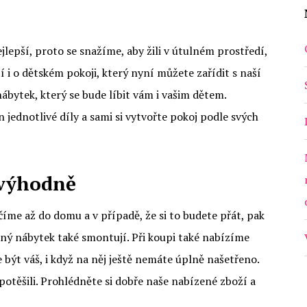
jlepší, proto se snažíme, aby žili v útulném prostředí,
 i o dětském pokoji, který nyní můžete zařídit s naší
nábytek
, který se bude líbit vám i vašim dětem.
 jednotlivé díly a sami si vytvořte pokoj podle svých
 výhodně
me až do domu a v případě, že si to budete přát, pak
ný nábytek také smontují. Při koupi také nabízíme
být váš, i když na něj ještě nemáte úplně našetřeno.
otěšili. Prohlédněte si dobře naše nabízené zboží a