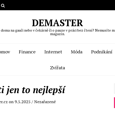
DEMASTER
, doma na gauči nebo v čekárně či o pauze v práci bez čtení? Nemusíte m
magazín.
omov
Finance
Internet
Móda
Podnikání
Zvířata
i jen to nejlepší
er.cz
on
9.5.2025
/ Nezařazené