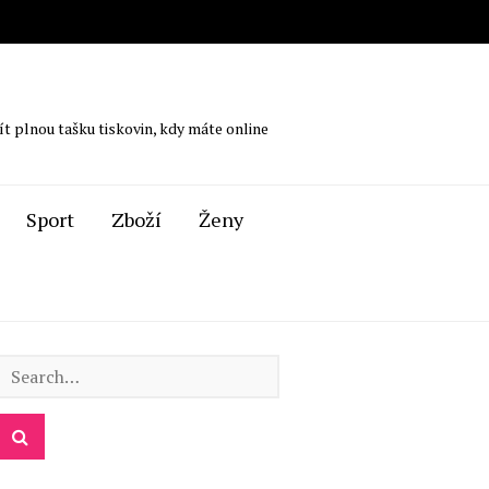
ít plnou tašku tiskovin, kdy máte online
Sport
Zboží
Ženy