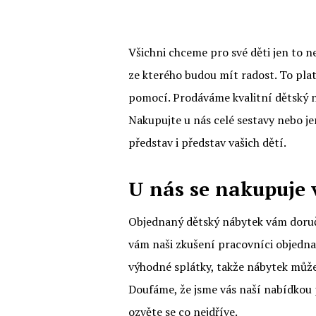
Všichni chceme pro své děti jen to ne
ze kterého budou mít radost. To platí
pomocí. Prodáváme kvalitní
dětský 
Nakupujte u nás celé sestavy nebo jen
představ i představ vašich dětí.
U nás se nakupuje
Objednaný dětský nábytek vám doručí
vám naši zkušení pracovníci objedna
výhodné splátky, takže nábytek může 
Doufáme, že jsme vás naší nabídkou p
ozvěte se co nejdříve.