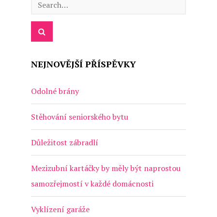
NEJNOVĚJŠÍ PŘÍSPĚVKY
Odolné brány
Stěhování seniorského bytu
Důležitost zábradlí
Mezizubní kartáčky by měly být naprostou
samozřejmostí v každé domácnosti
Vyklízení garáže