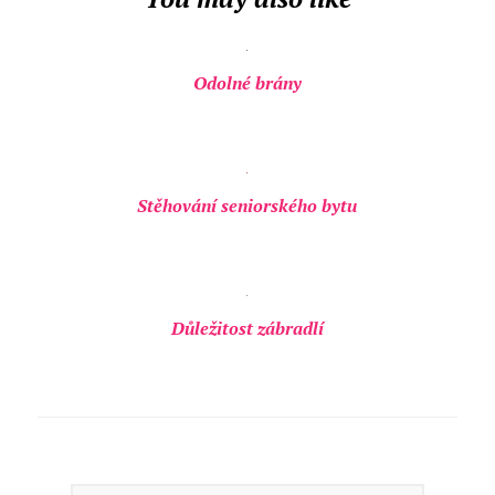
Odolné brány
Stěhování seniorského bytu
Důležitost zábradlí