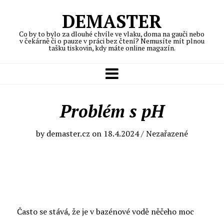
DEMASTER
Co by to bylo za dlouhé chvíle ve vlaku, doma na gauči nebo
v čekárně či o pauze v práci bez čtení? Nemusíte mít plnou
tašku tiskovin, kdy máte online magazín.
Problém s pH
by
demaster.cz
on
18.4.2024
/ Nezařazené
Často se stává, že je v bazénové vodě něčeho moc