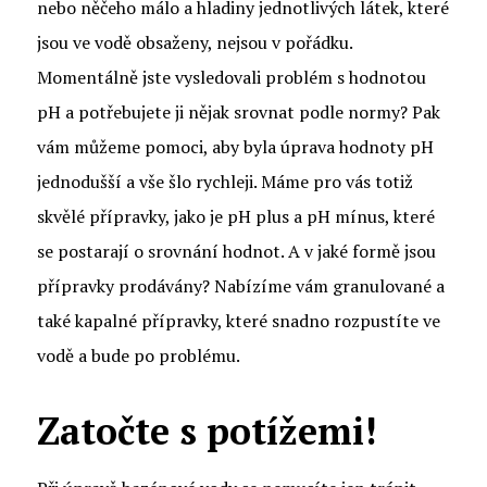
nebo něčeho málo a hladiny jednotlivých látek, které
jsou ve vodě obsaženy, nejsou v pořádku.
Momentálně jste vysledovali problém s hodnotou
pH a potřebujete ji nějak srovnat podle normy? Pak
vám můžeme pomoci, aby byla
úprava hodnoty pH
jednodušší a vše šlo rychleji. Máme pro vás totiž
skvělé přípravky, jako je pH plus a pH mínus, které
se postarají o srovnání hodnot. A v jaké formě jsou
přípravky prodávány? Nabízíme vám granulované a
také kapalné přípravky, které snadno rozpustíte ve
vodě a bude po problému.
Zatočte s potížemi!