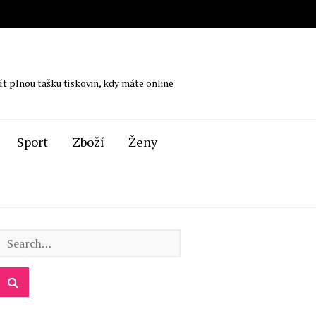
ít plnou tašku tiskovin, kdy máte online
Sport
Zboží
Ženy