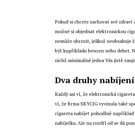
Pokud si chcete zachovat své zdraví 
možné si objednat
elektronickou cig
nemůže ohrozit, jelikož neobsahuje 
být kupříkladu benzen nebo dehet. N
nichž minimálně jedna Vás jistě zauj
Dva druhy nabíjení
Každý asi ví, že elektronická cigar
ví, že firma SKYCIG vyvinula také sp
cigareta nabíjet pohodlně například 
nabíječku. Ale na rozdíl od se dá použ