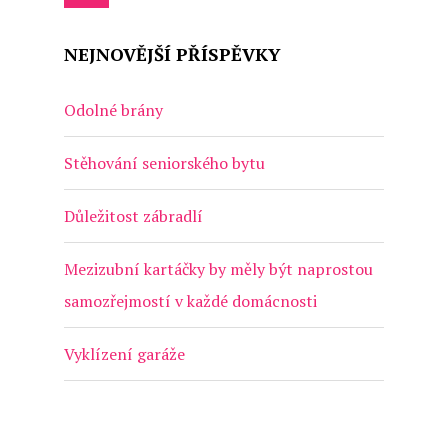
NEJNOVĚJŠÍ PŘÍSPĚVKY
Odolné brány
Stěhování seniorského bytu
Důležitost zábradlí
Mezizubní kartáčky by měly být naprostou
samozřejmostí v každé domácnosti
Vyklízení garáže