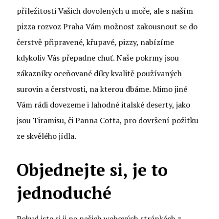
příležitosti Vašich dovolených u moře, ale s naším
pizza rozvoz Praha
Vám možnost zakousnout se do
čerstvě připravené, křupavé, pizzy, nabízíme
kdykoliv Vás přepadne chuť. Naše pokrmy jsou
zákazníky oceňované díky kvalitě používaných
surovin a čerstvosti, na kterou dbáme. Mimo jiné
Vám rádi dovezeme i lahodné italské deserty, jako
jsou Tiramisu, či Panna Cotta, pro dovršení požitku
ze skvělého jídla.
Objednejte si, je to
jednoduché
Pokud jste si ji na našich webových stránkách z