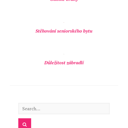
Stěhování seniorského bytu
Důležitost zábradlí