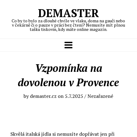
DEMASTER
Co by to bylo za dlouhé chvíle ve vlaku, doma na gauči nebo
v čekárně či o pauze v práci bez čtení? Nemusíte mít plnou
tašku tiskovin, kdy máte online magazín.
Vzpomínka na
dovolenou v Provence
by
demaster.cz
on
5.7.2025
/ Nezařazené
Skvělá italská jídla si nemusíte dopřávat jen při