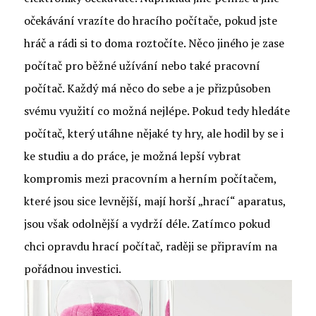
očekávání vrazíte do hracího počítače, pokud jste
hráč a rádi si to doma roztočíte. Něco jiného je zase
počítač pro běžné užívání nebo také pracovní
počítač. Každý má něco do sebe a je přizpůsoben
svému využití co možná nejlépe. Pokud tedy hledáte
počítač, který utáhne nějaké ty hry, ale hodil by se i
ke studiu a do práce, je možná lepší vybrat
kompromis mezi pracovním a herním počítačem,
které jsou sice levnější, mají horší „hrací“ aparatus,
jsou však odolnější a vydrží déle. Zatímco pokud
chci opravdu hrací počítač, raději se připravím na
pořádnou investici.