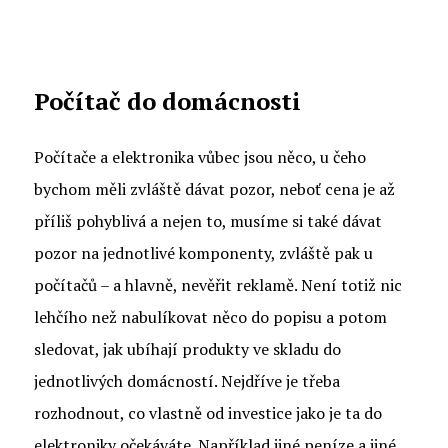
Počítač do domácnosti
Počítače a elektronika vůbec jsou něco, u čeho
bychom měli zvláště dávat pozor, neboť cena je až
příliš pohyblivá a nejen to, musíme si také dávat
pozor na jednotlivé komponenty, zvláště pak u
počítačů – a hlavně, nevěřit reklamě. Není totiž nic
lehčího než nabulíkovat něco do popisu a potom
sledovat, jak ubíhají produkty ve skladu do
jednotlivých domácností. Nejdříve je třeba
rozhodnout, co vlastně od investice jako je ta do
elektroniky očekáváte. Například jiné peníze a jiné