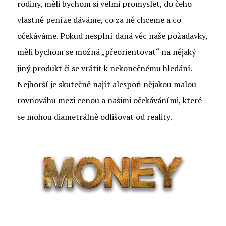
rodiny, měli bychom si velmi promyslet, do čeho
vlastně peníze dáváme, co za ně chceme a co
očekáváme. Pokud nesplní daná věc naše požadavky,
měli bychom se možná „přeorientovat“ na nějaký
jiný produkt či se vrátit k nekonečnému hledání.
Nejhorší je skutečně najít alespoň nějakou malou
rovnováhu mezi cenou a našimi očekáváními, které
se mohou diametrálně odlišovat od reality.