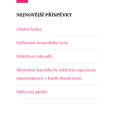
NEJNOVĚJŠÍ PŘÍSPĚVKY
Odolné brány
Stěhování seniorského bytu
Důležitost zábradlí
Mezizubní kartáčky by měly být naprostou
samozřejmostí v každé domácnosti
Vyklízení garáže