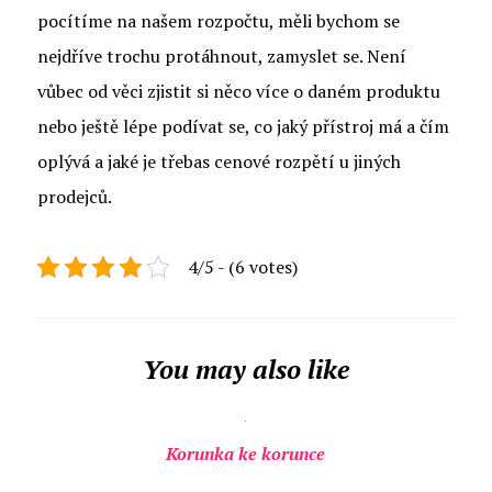
pocítíme na našem rozpočtu, měli bychom se
nejdříve trochu protáhnout, zamyslet se. Není
vůbec od věci zjistit si něco více o daném produktu
nebo ještě lépe podívat se, co jaký přístroj má a čím
oplývá a jaké je třebas cenové rozpětí u jiných
prodejců.
4/5 - (6 votes)
You may also like
Korunka ke korunce