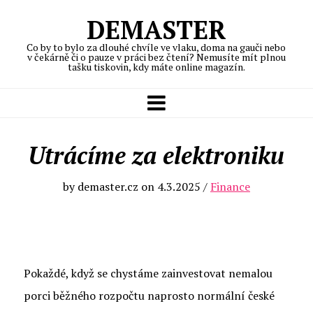
DEMASTER
Co by to bylo za dlouhé chvíle ve vlaku, doma na gauči nebo
v čekárně či o pauze v práci bez čtení? Nemusíte mít plnou
tašku tiskovin, kdy máte online magazín.
Utrácíme za elektroniku
by
demaster.cz
on
4.3.2025
/
Finance
Pokaždé, když se chystáme zainvestovat nemalou
porci běžného rozpočtu naprosto normální české