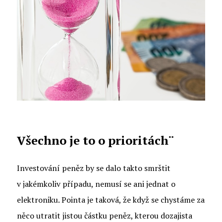
Všechno je to o prioritách¨
Investování peněz by se dalo takto smrštit
v jakémkoliv případu, nemusí se ani jednat o
elektroniku. Pointa je taková, že když se chystáme za
něco utratit jistou částku peněz, kterou dozajista