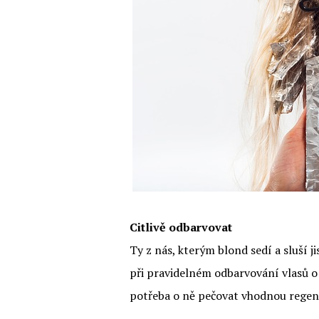
Citlivě odbarvovat
Ty z nás, kterým blond sedí a sluší j
při pravidelném odbarvování vlasů o 
potřeba o ně pečovat vhodnou regen