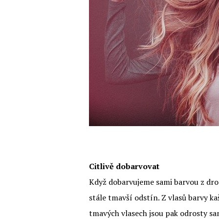
Citlivě dobarvovat
Když dobarvujeme sami barvou z drog
stále tmavší odstín. Z vlasů barvy 
tmavých vlasech jsou pak odrosty sa