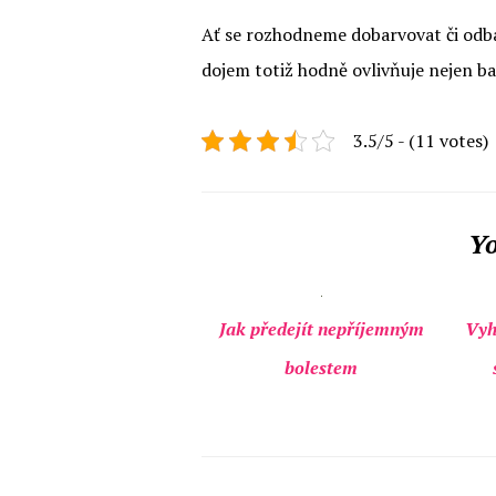
Ať se rozhodneme dobarvovat či odba
dojem totiž hodně ovlivňuje nejen bar
3.5/5 - (11 votes)
Yo
Jak předejít nepříjemným
Vyh
bolestem