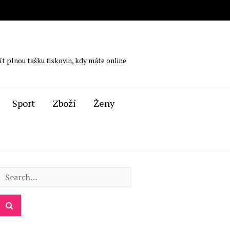
ít plnou tašku tiskovin, kdy máte online
Sport
Zboží
Ženy