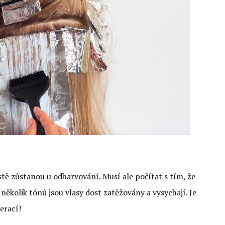
istě zůstanou u odbarvování. Musí ale počítat s tím, že
několik tónů jsou vlasy dost zatěžovány a vysychají. Je
erací!