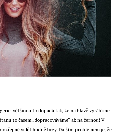
erie, většinou to dopadá tak, že na hlavě vyrábíme
kaštanu to časem „dopracováváme“ až na černou! V
mozřejmě vidět hodně brzy. Dalším problémem je, že