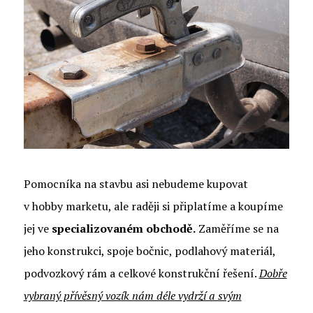
Pomocníka na stavbu asi nebudeme kupovat
v hobby marketu, ale raději si připlatíme a koupíme
jej ve
specializovaném obchodě.
Zaměříme se na
jeho konstrukci, spoje bočnic, podlahový materiál,
podvozkový rám a celkové konstrukční řešení.
Dobře
vybraný přívěsný vozík nám déle vydrží a svým