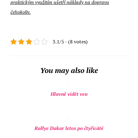
praktickým využitím ušetří náklady na dopravu
čehokoliv.
3.1/5 - (8 votes)
You may also like
Hlavně vidět ven
Rallye Dakar letos po čtyřicáté