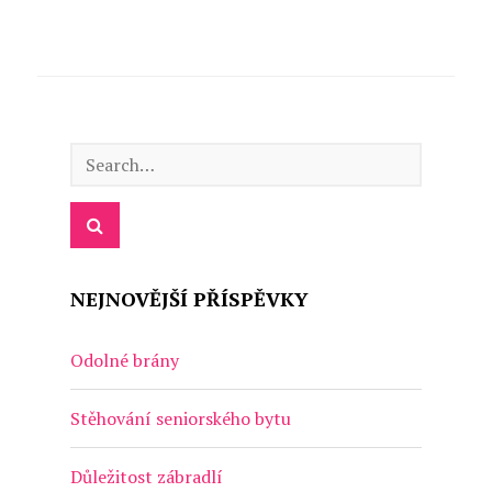
NEJNOVĚJŠÍ PŘÍSPĚVKY
Odolné brány
Stěhování seniorského bytu
Důležitost zábradlí