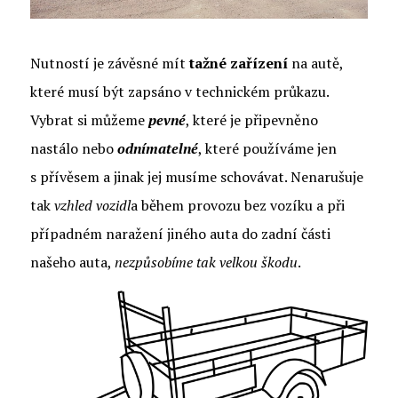
Nutností je závěsné mít
tažné zařízení
na autě,
které musí být zapsáno v technickém průkazu.
Vybrat si můžeme
pevné
, které je připevněno
nastálo nebo
odnímatelné
, které používáme jen
s přívěsem a jinak jej musíme schovávat. Nenarušuje
tak
vzhled vozidl
a během provozu bez vozíku a při
případném naražení jiného auta do zadní části
našeho auta,
nezpůsobíme tak velkou škodu
.