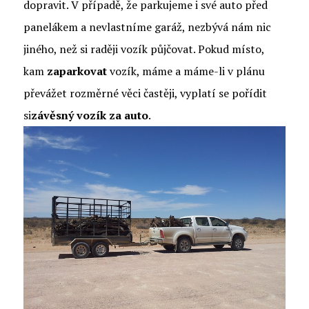
dopravit. V případě, že parkujeme i své auto před
panelákem a nevlastníme garáž, nezbývá nám nic
jiného, než si raději vozík půjčovat. Pokud místo,
kam
zaparkovat
vozík, máme a máme-li v plánu
převážet rozměrné věci častěji, vyplatí se pořídit
si
závěsný vozík za auto
.