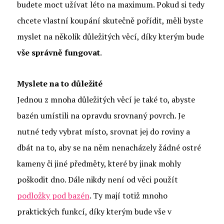
budete moct užívat léto na maximum. Pokud si tedy
chcete vlastní koupání skutečně pořídit, měli byste
myslet na několik důležitých věcí, díky kterým bude
vše správně fungovat
.
Myslete na to důležité
Jednou z mnoha důležitých věcí je také to, abyste
bazén umístili na opravdu srovnaný povrch. Je
nutné tedy vybrat místo, srovnat jej do roviny a
dbát na to, aby se na něm nenacházely žádné ostré
kameny či jiné předměty, které by jinak mohly
poškodit dno. Dále nikdy není od věci použít
podložky pod bazén
. Ty mají totiž mnoho
praktických funkcí, díky kterým bude vše v