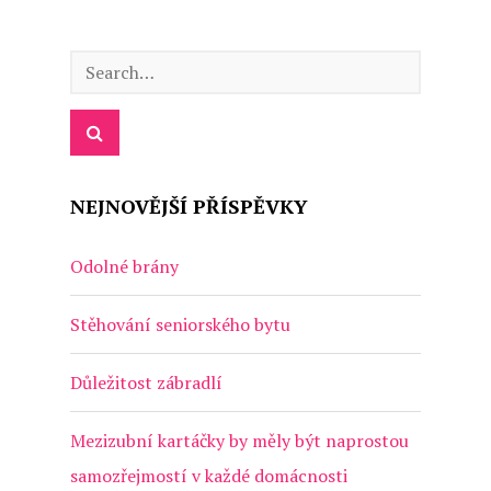
NEJNOVĚJŠÍ PŘÍSPĚVKY
Odolné brány
Stěhování seniorského bytu
Důležitost zábradlí
Mezizubní kartáčky by měly být naprostou
samozřejmostí v každé domácnosti