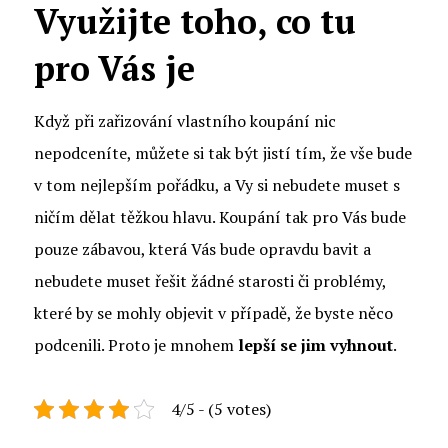
Využijte toho, co tu
pro Vás je
Když při zařizování vlastního koupání nic
nepodceníte, můžete si tak být jistí tím, že vše bude
v tom nejlepším pořádku, a Vy si nebudete muset s
ničím dělat těžkou hlavu. Koupání tak pro Vás bude
pouze zábavou, která Vás bude opravdu bavit a
nebudete muset řešit žádné starosti či problémy,
které by se mohly objevit v případě, že byste něco
podcenili. Proto je mnohem
lepší se jim vyhnout
.
4/5 - (5 votes)