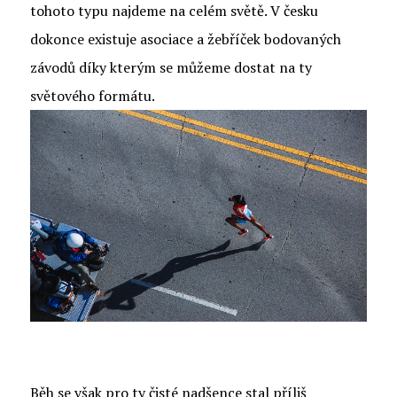
tohoto typu najdeme na celém světě. V česku
dokonce existuje asociace a žebříček bodovaných
závodů díky kterým se můžeme dostat na ty
světového formátu.
Běh se však pro ty čisté nadšence stal příliš