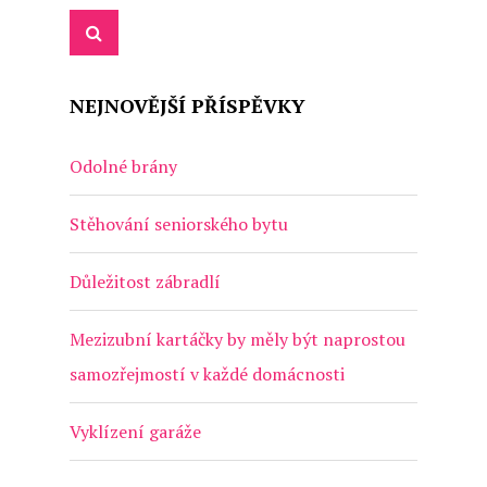
NEJNOVĚJŠÍ PŘÍSPĚVKY
Odolné brány
Stěhování seniorského bytu
Důležitost zábradlí
Mezizubní kartáčky by měly být naprostou
samozřejmostí v každé domácnosti
Vyklízení garáže