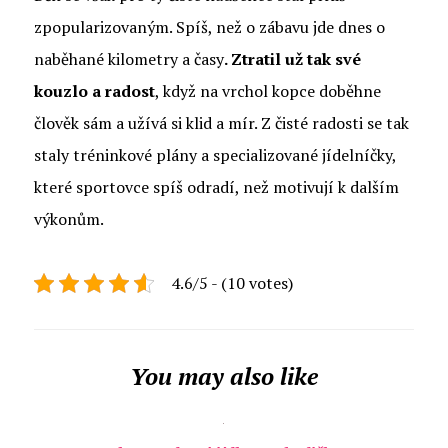
zpopularizovaným. Spíš, než o zábavu jde dnes o
naběhané kilometry a časy
. Ztratil už tak své
kouzlo a radost
, když na vrchol kopce doběhne
člověk sám a užívá si klid a mír. Z čisté radosti se tak
staly tréninkové plány a specializované jídelníčky,
které sportovce spíš odradí, než motivují k dalším
výkonům.
4.6/5 - (10 votes)
You may also like