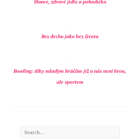
Slunce, zdravé jídlo a pohodička
Bez dechu jako bez života
Bowling: díky mladým hráčům již u nás není hrou,
ale sportem