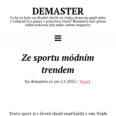
DEMASTER
Co by to bylo za dlouhé chvíle ve vlaku, doma na gauči nebo
v čekárně či o pauze v práci bez čtení? Nemusíte mít plnou
tašku tiskovin, kdy máte online magazín.
Ze sportu módním
trendem
by
demaster.cz
on
2.3.2025
/
Sport
Tento sport si v životě zkusil snad každý z nás. Nejde